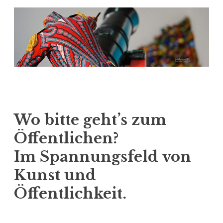
g
e
n
Wo bitte geht’s zum
Öffentlichen?
Im Spannungsfeld von
Kunst und
Öffentlichkeit.