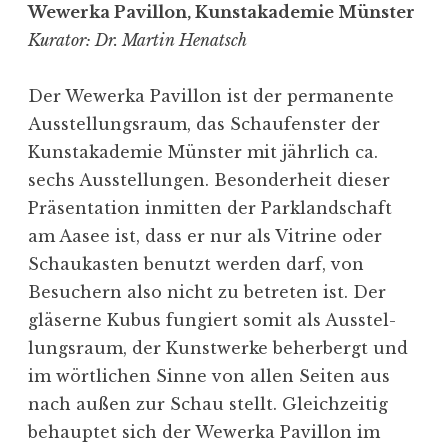
Wewerka Pavillon, Kunst­aka­demie Münster
Kurator: Dr. Martin Henatsch
Der Wewerka Pavillon ist der perma­nente
Ausstel­lungsraum, das Schau­fenster der
Kunst­aka­demie Münster mit jährlich ca.
sechs Ausstel­lungen. Beson­derheit dieser
Präsen­tation inmitten der Parkland­schaft
am Aasee ist, dass er nur als Vitrine oder
Schau­kasten benutzt werden darf, von
Besuchern also nicht zu betreten ist. Der
gläserne Kubus fungiert somit als Ausstel­
lungsraum, der Kunst­werke beher­bergt und
im wörtlichen Sinne von allen Seiten aus
nach außen zur Schau stellt. Gleich­zeitig
behauptet sich der Wewerka Pavillon im