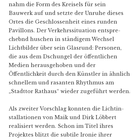
nahm die Form des Kreisels für sein
Bauwerk auf und setzte der Unruhe dieses
Ortes die Geschlos­senheit eines runden
Pavillons. Der Verkehrs­si­tuation entspre­
chebnd huschen in ständigem Wechsel
Licht­bilder über sein Glasrund: Personen,
die aus dem Dschungel der öffent­lichen
Medien heraus­ge­hoben und der
Öffentlichkeit durch den Künstler in ähnlich
schnellem und rasanten Rhythmus am
„Stadttor Rathaus“ wieder zugeführt werden.
Als zweiter Vorschlag konnten die Licht­in­
stal­la­tionen von Maik und Dirk Löbbert
reali­siert werden. Schon im Titel ihres
Projektes blitzt die subtile Ironie ihrer