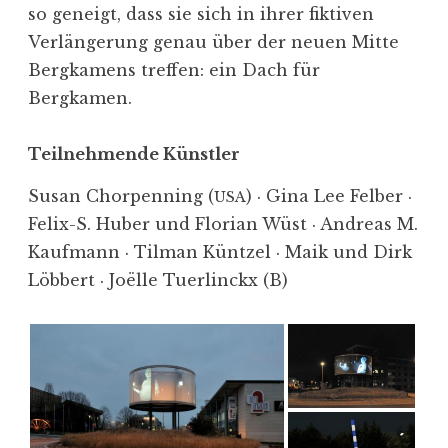
so geneigt, dass sie sich in ihrer fiktiven
Verlän­gerung genau über der neuen Mitte
Bergkamens treffen: ein Dach für
Bergkamen.
Teilneh­mende Künstler
Susan Chorpenning (
) · Gina Lee Felber ·
USA
Felix-S. Huber und Florian Wüst · Andreas M.
Kaufmann · Tilman Küntzel · Maik und Dirk
Löbbert · Joëlle Tuerlinckx (B)