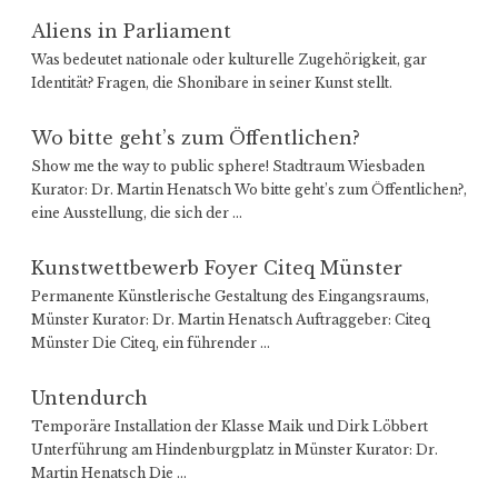
Aliens in Parliament
Was bedeutet nationale oder kulturelle Zugehörigkeit, gar
Identität? Fragen, die Shonibare in seiner Kunst stellt.
Wo bitte geht’s zum Öffentlichen?
Show me the way to public sphere! Stadtraum Wiesbaden
Kurator: Dr. Martin Henatsch Wo bitte geht’s zum Öffent­lichen?,
eine Ausstellung, die sich der …
Kunst­wett­bewerb Foyer Citeq Münster
Perma­nente Künst­le­rische Gestaltung des Eingangs­raums,
Münster Kurator: Dr. Martin Henatsch Auftrag­geber: Citeq
Münster Die Citeq, ein führender …
Unten­durch
Temporäre Instal­lation der Klasse Maik und Dirk Löbbert
Unter­führung am Hinden­burg­platz in Münster Kurator: Dr.
Martin Henatsch Die …